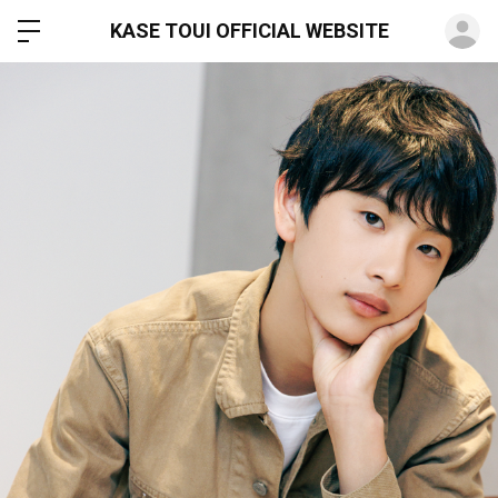
ロ
KASE TOUI OFFICIAL WEBSITE